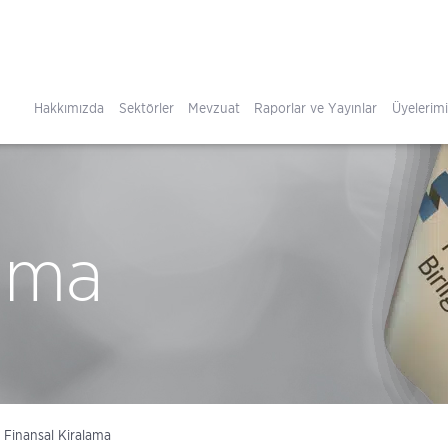
Hakkımızda
Sektörler
Mevzuat
Raporlar ve Yayınlar
Üyelerim
lama
Finansal Kiralama