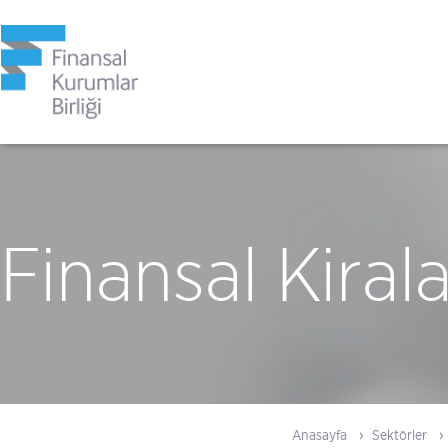
Finansal Kira
Anasayfa
Sektörler