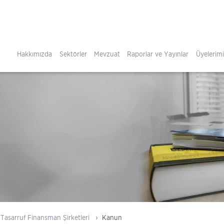
Hakkımızda
Sektörler
Mevzuat
Raporlar ve Yayınlar
Üyelerim
Tasarruf Finansman Şirketleri
Kanun