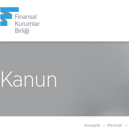
Kanun
Anasayfa
Mevzuat