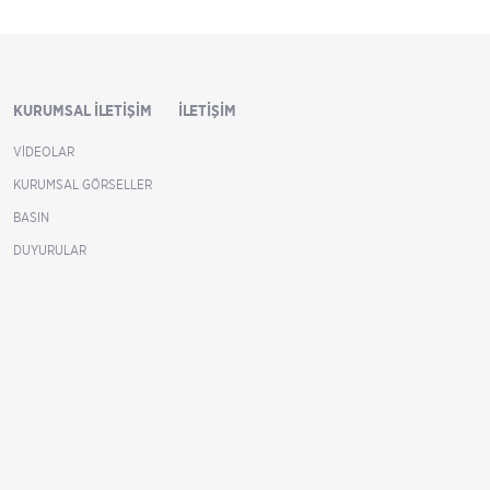
KURUMSAL İLETIŞIM
İLETIŞIM
VIDEOLAR
KURUMSAL GÖRSELLER
BASIN
DUYURULAR