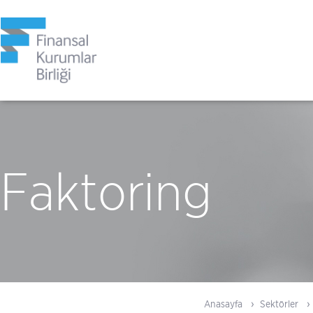
Faktoring
Anasayfa
Sektörler