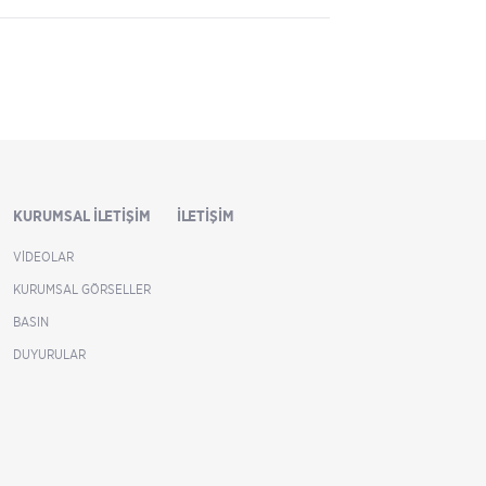
KURUMSAL İLETIŞIM
İLETIŞIM
VIDEOLAR
KURUMSAL GÖRSELLER
BASIN
DUYURULAR