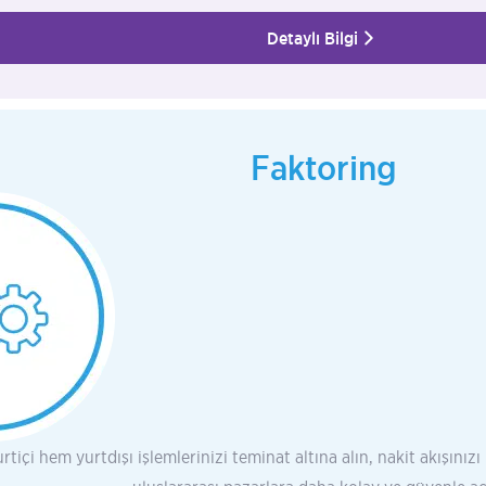
Detaylı Bilgi
Faktoring
tiçi hem yurtdışı işlemlerinizi teminat altına alın, nakit akışınızı