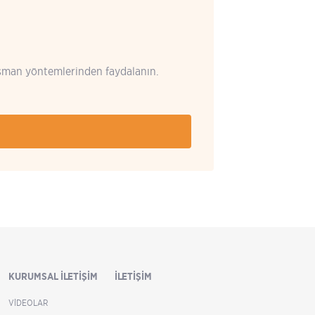
ansman yöntemlerinden faydalanın.
KURUMSAL İLETIŞIM
İLETIŞIM
VIDEOLAR