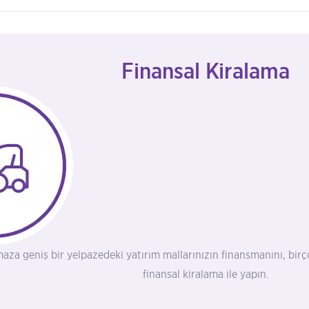
Finansal Kiralama
aza geniş bir yelpazedeki yatırım mallarınızın finansmanını, bi
finansal kiralama ile yapın.