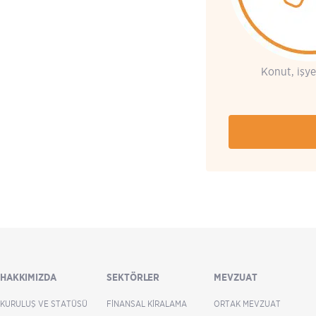
Konut, işye
HAKKIMIZDA
SEKTÖRLER
MEVZUAT
KURULUŞ VE STATÜSÜ
FINANSAL KIRALAMA
ORTAK MEVZUAT