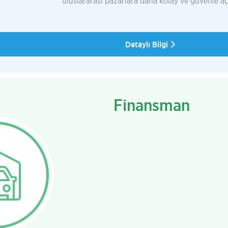
uluslararası pazarlara daha kolay ve güvenle açı
Detaylı Bilgi
Finansman