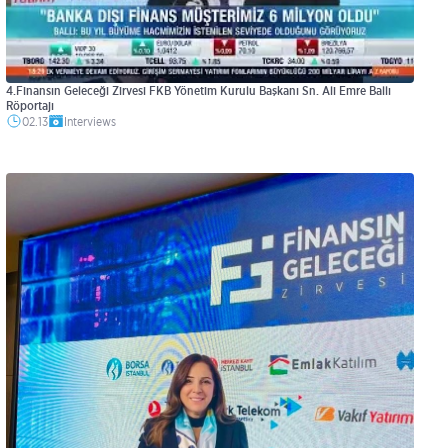
4.Finansın Geleceği Zirvesi FKB Yönetim Kurulu Başkanı Sn. Ali Emre Ballı
Röportajı
02.13
Interviews