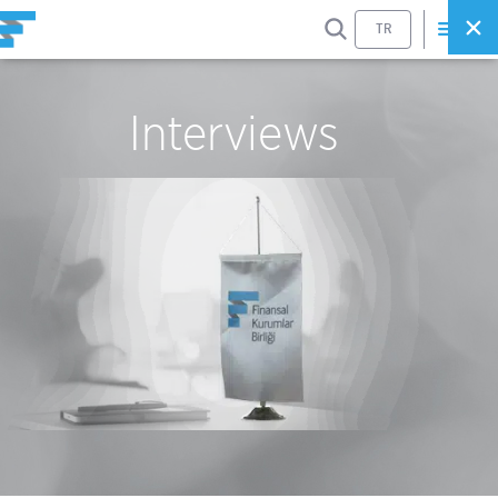
SEARCH
TR
Interviews