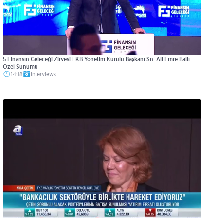
5.Finansın Geleceği Zirvesi FKB Yönetim Kurulu Başkanı Sn. Ali Emre Ballı
Özel Sunumu
14:18
Interviews