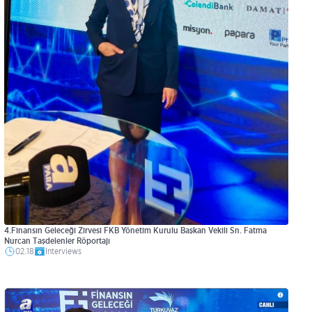
4.Finansın Geleceği Zirvesi FKB Yönetim Kurulu Başkan Vekili Sn. Fatma
Nurcan Taşdelenler Röportajı
02.18
Interviews