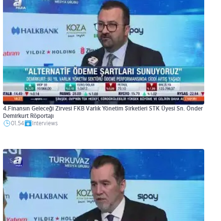
4.Finansın Geleceği Zirvesi FKB Varlık Yönetim Şirketleri STK Üyesi Sn. Önder
Demirkurt Röportajı
01.54
Interviews