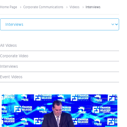
Home Page
Corporate Communications
Videos
Interviews
All Videos
Corporate Video
Interviews
Event Videos